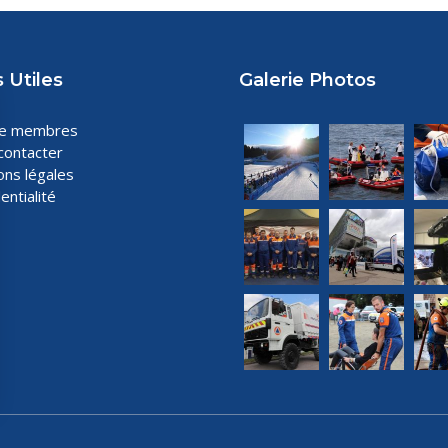
 Utiles
Galerie Photos
ce membres
contacter
ons légales
entialité