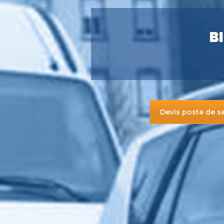
B
Devis poste de s