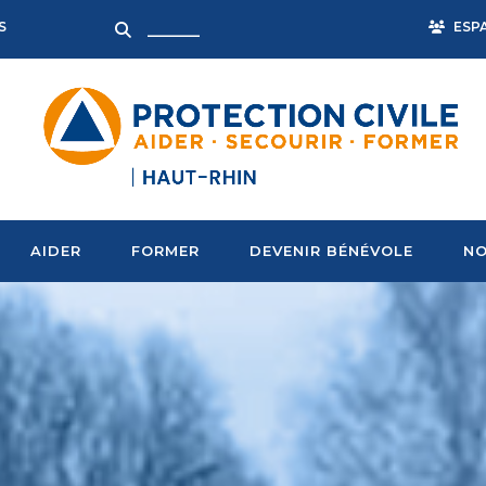
ESP
S
AIDER
FORMER
DEVENIR BÉNÉVOLE
NO