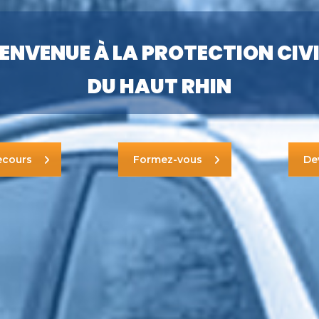
IENVENUE À LA PROTECTION CIVI
DU HAUT RHIN
ecours
Formez-vous
De